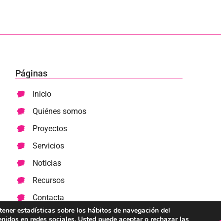
Páginas
Inicio
Quiénes somos
Proyectos
Servicios
Noticias
Recursos
Contacta
btener estadísticas sobre los hábitos de navegación del
enidos en redes sociales. Usted puede aceptar o rechazar las