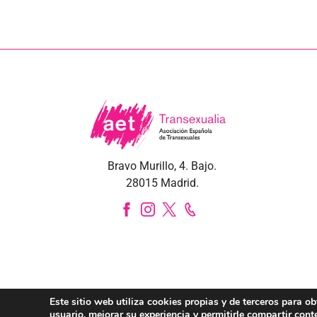
Bravo Murillo, 4. Bajo.
28015 Madrid.
Este sitio web utiliza cookies propias y de terceros para o
usuario, mejorar su experiencia y permitirle compartir cont