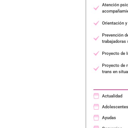
Atención psic
acompañamie
Orientación y
Prevención d
trabajadoras
Proyecto de I
Proyecto de 
trans en situ
Actualidad
Adolescente
Ayudas