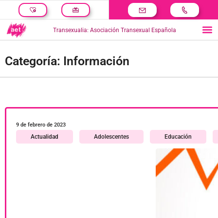
Transexualia: Asociación Transexual Española
Categoría: Información
9 de febrero de 2023
Actualidad
Adolescentes
Educación