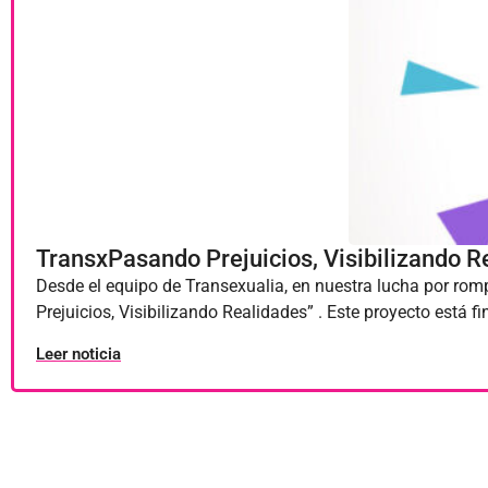
TransxPasando Prejuicios, Visibilizando R
Desde el equipo de Transexualia, en nuestra lucha por ro
Prejuicios, Visibilizando Realidades” . Este proyecto está f
Leer noticia