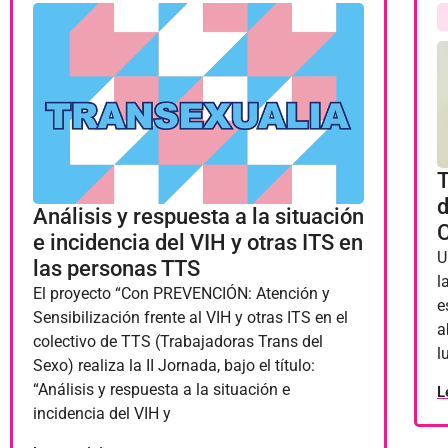
T
d
Análisis y respuesta a la situación
e incidencia del VIH y otras ITS en
U
las personas TTS
l
El proyecto “Con PREVENCIÓN: Atención y
e
Sensibilización frente al VIH y otras ITS en el
a
colectivo de TTS (Trabajadoras Trans del
l
Sexo) realiza la II Jornada, bajo el título:
“Análisis y respuesta a la situación e
L
incidencia del VIH y