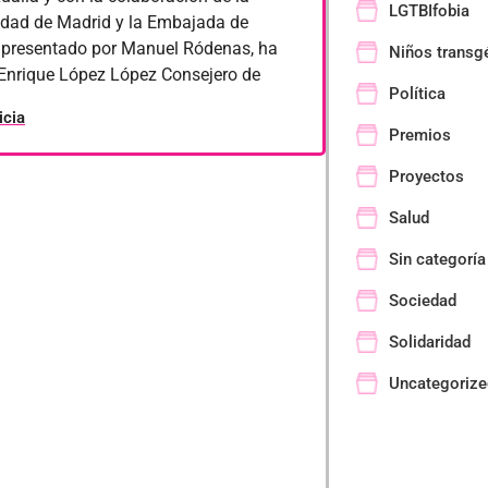
LGTBIfobia
dad de Madrid y la Embajada de
, presentado por Manuel Ródenas, ha
Niños transg
 Enrique López López Consejero de
Política
icia
Premios
Proyectos
Salud
Sin categoría
Sociedad
Solidaridad
Uncategorize