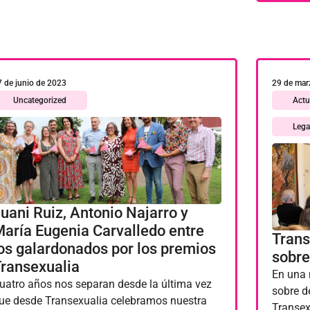
7 de junio de 2023
29 de mar
Uncategorized
Actu
Lega
uani Ruiz, Antonio Najarro y
aría Eugenia Carvalledo entre
Trans
os galardonados por los premios
sobre
ransexualia
En una 
uatro años nos separan desde la última vez
sobre d
ue desde Transexualia celebramos nuestra
Transex