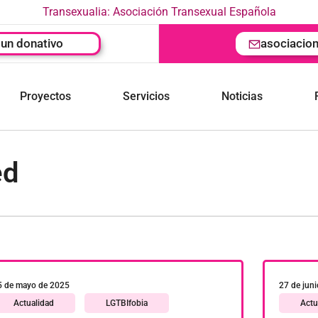
Transexualia: Asociación Transexual Española
un donativo
asociacio
Proyectos
Servicios
Noticias
ed
5 de mayo de 2025
27 de jun
Actualidad
LGTBIfobia
Actu