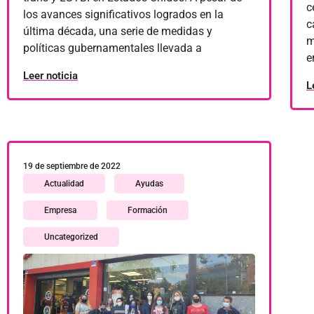
c
los avances significativos logrados en la
c
última década, una serie de medidas y
m
políticas gubernamentales llevada a
e
Leer noticia
L
19 de septiembre de 2022
Actualidad
Ayudas
Empresa
Formación
Uncategorized