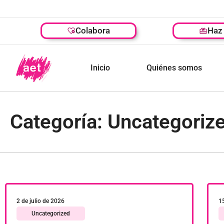
Colabora
Haz 
Inicio
Quiénes somos
Categoría: Uncategoriz
2 de julio de 2026
1
Uncategorized