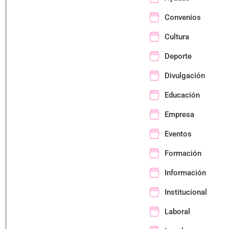
Convenios
Cultura
Deporte
Divulgación
Educación
Empresa
Eventos
Formación
Información
Institucional
Laboral