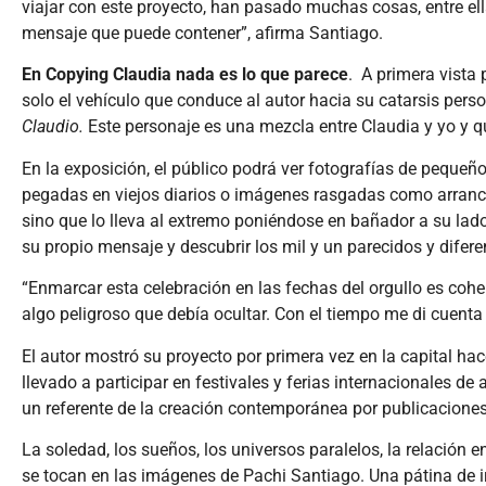
viajar con este proyecto, han pasado muchas cosas, entre ella
mensaje que puede contener”, afirma Santiago.
En Copying Claudia nada es lo que parece
. A primera vista
solo el vehículo que conduce al autor hacia su catarsis perso
Claudio.
Este personaje es una mezcla entre Claudia y yo y 
En la exposición, el público podrá ver fotografías de peque
pegadas en viejos diarios o imágenes rasgadas como arrancad
sino que lo lleva al extremo poniéndose en bañador a su lado
su propio mensaje y descubrir los mil y un parecidos y difer
“Enmarcar esta celebración en las fechas del orgullo es coher
algo peligroso que debía ocultar. Con el tiempo me di cuent
El autor mostró su proyecto por primera vez en la capital hac
llevado a participar en festivales y ferias internacionales 
un referente de la creación contemporánea por publicacion
La soledad, los sueños, los universos paralelos, la relación e
se tocan en las imágenes de Pachi Santiago. Una pátina de ir