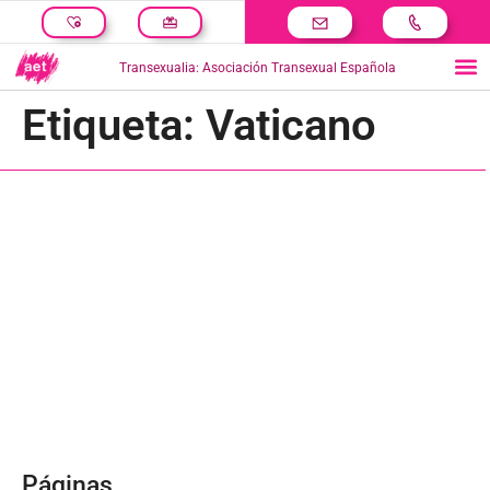
Transexualia: Asociación Transexual Española
Etiqueta:
Vaticano
Páginas