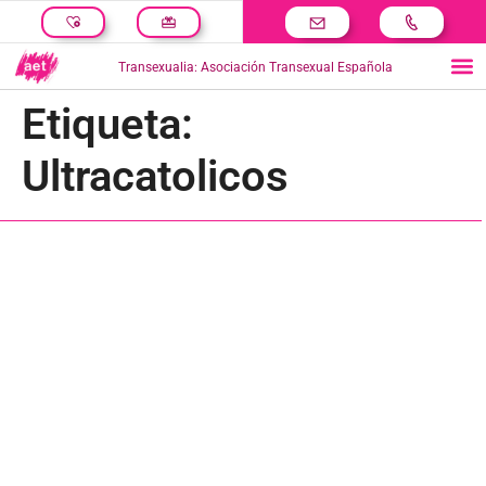
Transexualia: Asociación Transexual Española
Etiqueta:
Ultracatolicos