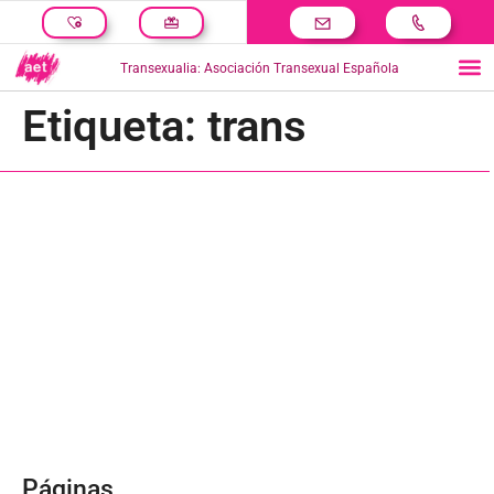
Transexualia: Asociación Transexual Española
Etiqueta:
trans
Páginas