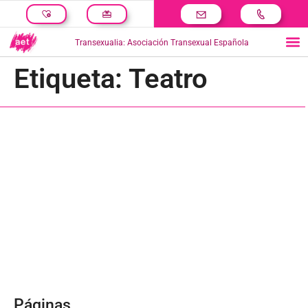
Transexualia: Asociación Transexual Española
Etiqueta:
Teatro
Páginas