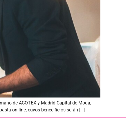
 la mano de ACOTEX y Madrid Capital de Moda,
sta on line, cuyos benecificios serán […]