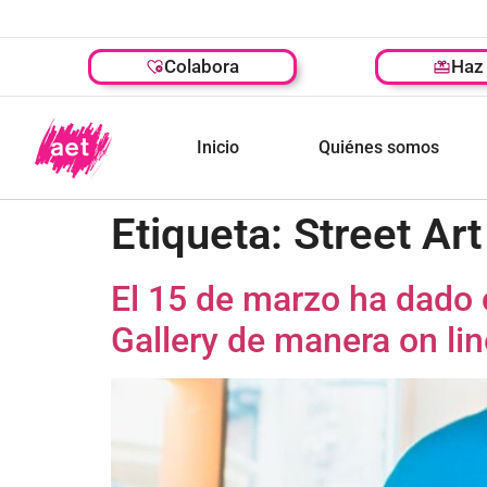
Colabora
Haz 
Inicio
Quiénes somos
Etiqueta:
Street Art
El 15 de marzo ha dado
Gallery de manera on lin