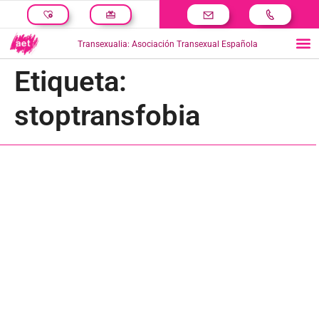
Transexualia: Asociación Transexual Española
Etiqueta:
stoptransfobia