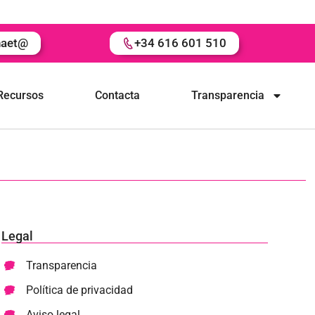
naet@
+34 616 601 510
Recursos
Contacta
Transparencia
Legal
Transparencia
Política de privacidad
Aviso legal