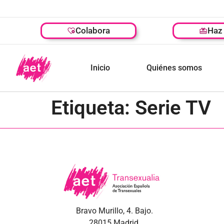
Colabora
Haz 
Inicio
Quiénes somos
Etiqueta:
Serie TV
Bravo Murillo, 4. Bajo.
28015 Madrid.