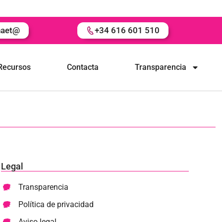
naet@
+34 616 601 510
Recursos
Contacta
Transparencia
Legal
Transparencia
Política de privacidad
Aviso legal