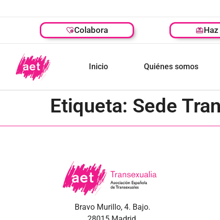
Colabora
Haz 
Inicio
Quiénes somos
Etiqueta:
Sede Tran
Bravo Murillo, 4. Bajo.
28015 Madrid.