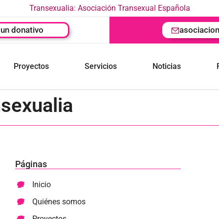
Transexualia: Asociación Transexual Española
un donativo
asociacio
Proyectos
Servicios
Noticias
sexualia
Páginas
Inicio
Quiénes somos
Proyectos