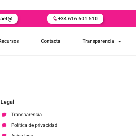
naet@
+34 616 601 510
Recursos
Contacta
Transparencia
Legal
Transparencia
Política de privacidad
Aviso legal