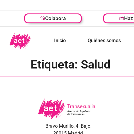
Colabora
Haz 
Inicio
Quiénes somos
Etiqueta:
Salud
Bravo Murillo, 4. Bajo.
28015 Madrid.