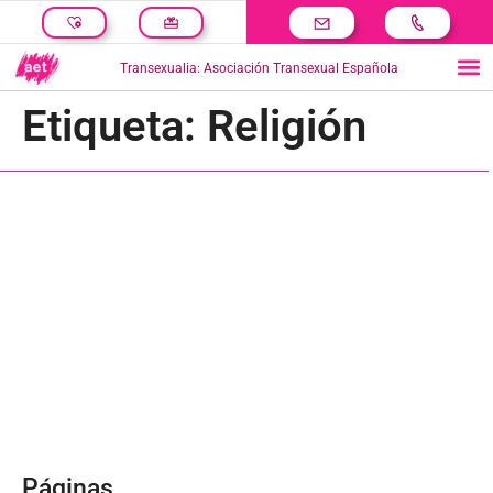
Transexualia: Asociación Transexual Española
Etiqueta:
Religión
Páginas