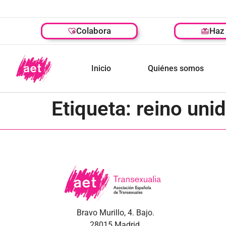
Colabora
Haz 
Inicio
Quiénes somos
Etiqueta:
reino uni
Bravo Murillo, 4. Bajo.
28015 Madrid.