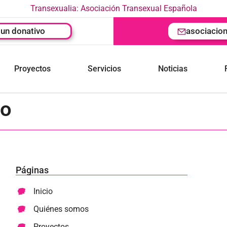
Transexualia: Asociación Transexual Española
un donativo
asociacio
Proyectos
Servicios
Noticias
do
Páginas
Inicio
Quiénes somos
Proyectos