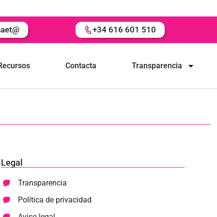
naet@
+34 616 601 510
Recursos
Contacta
Transparencia
Legal
Transparencia
Política de privacidad
Aviso legal