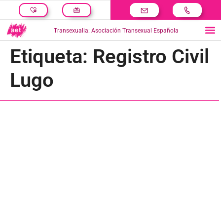
Transexualia: Asociación Transexual Española
Etiqueta:
Registro Civil
Lugo