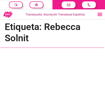
Transexualia: Asociación Transexual Española
Etiqueta:
Rebecca
Solnit