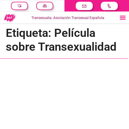
Transexualia: Asociación Transexual Española
Etiqueta:
Película
sobre Transexualidad