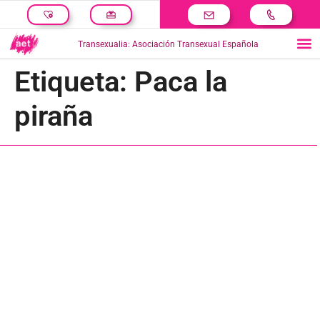
Transexualia: Asociación Transexual Española
Etiqueta:
Paca la
piraña