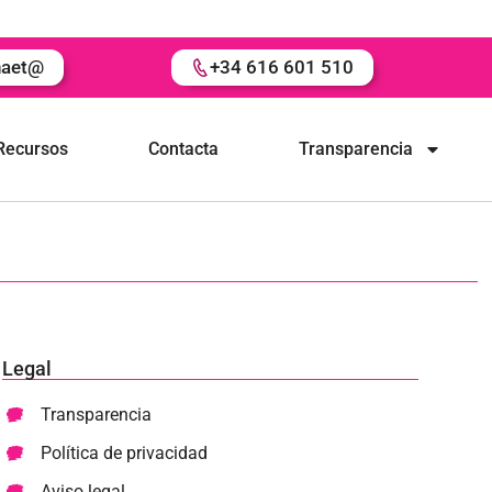
naet@
+34 616 601 510
Recursos
Contacta
Transparencia
Legal
Transparencia
Política de privacidad
Aviso legal