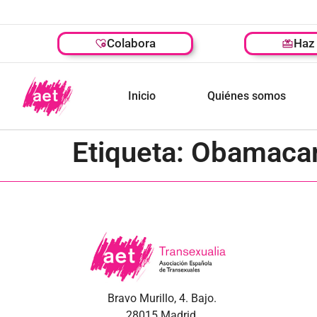
Colabora
Haz 
Inicio
Quiénes somos
Etiqueta:
Obamaca
Bravo Murillo, 4. Bajo.
28015 Madrid.