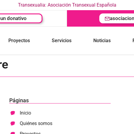
Transexualia: Asociación Transexual Española
un donativo
asociacio
Proyectos
Servicios
Noticias
re
Páginas
Inicio
Quiénes somos
Proyectos