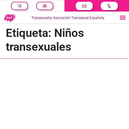
Transexualia: Asociación Transexual Española
Etiqueta:
Niños
transexuales