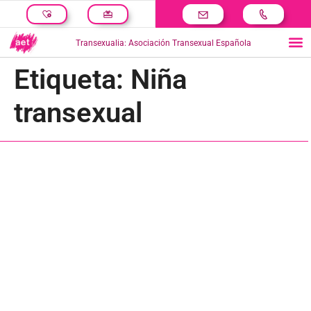
Transexualia: Asociación Transexual Española
Etiqueta:
Niña
transexual