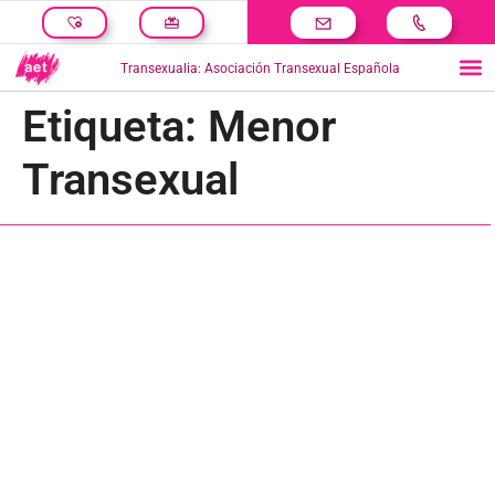
Transexualia: Asociación Transexual Española
Etiqueta:
Menor
Transexual