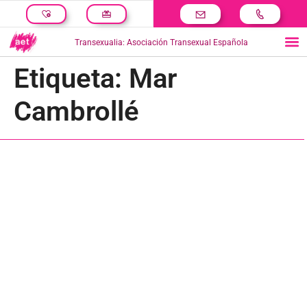
Transexualia: Asociación Transexual Española
Etiqueta:
Mar
Cambrollé