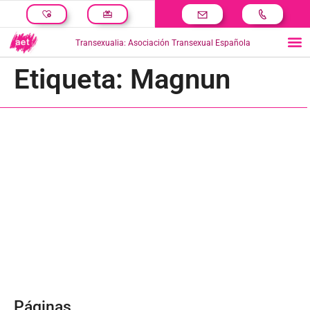
Transexualia: Asociación Transexual Española
Etiqueta:
Magnun
Páginas