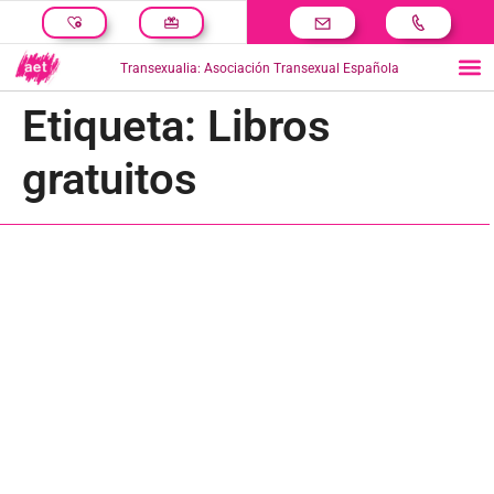
Transexualia: Asociación Transexual Española
Etiqueta:
Libros
gratuitos