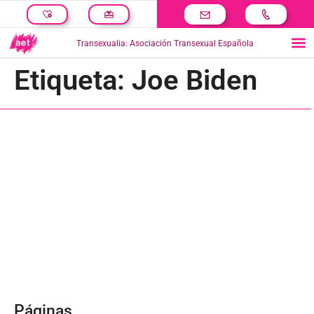
Transexualia: Asociación Transexual Española
Etiqueta:
Joe Biden
Páginas