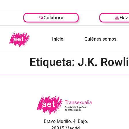
Colabora
Haz 
Inicio
Quiénes somos
Etiqueta:
J.K. Rowl
Bravo Murillo, 4. Bajo.
28015 Madrid.