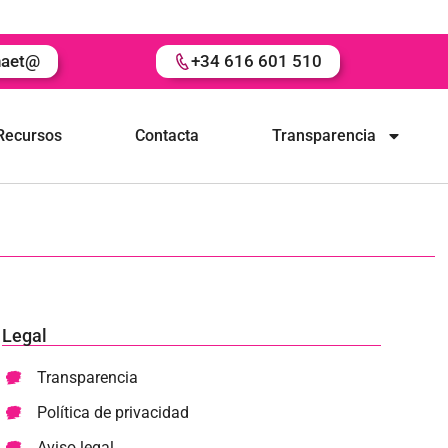
naet@
+34 616 601 510
Recursos
Contacta
Transparencia
Legal
Transparencia
Política de privacidad
Aviso legal