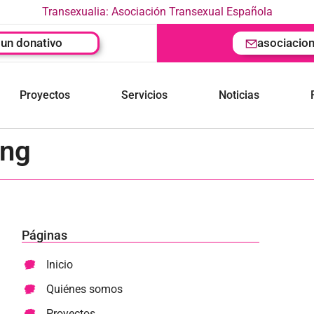
Transexualia: Asociación Transexual Española
un donativo
asociacio
Proyectos
Servicios
Noticias
ing
Páginas
Inicio
Quiénes somos
Proyectos