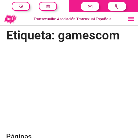
Transexualia: Asociación Transexual Española
Etiqueta:
gamescom
Páginas