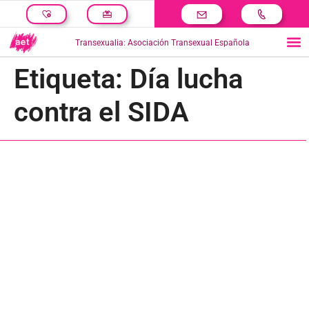
Transexualia: Asociación Transexual Española
Etiqueta:
Día lucha
contra el SIDA