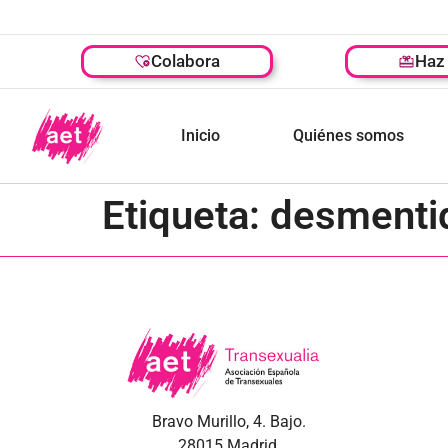
Colabora
Haz 
Inicio
Quiénes somos
Etiqueta:
desmenti
Bravo Murillo, 4. Bajo.
28015 Madrid.