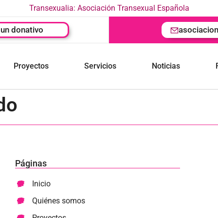
Transexualia: Asociación Transexual Española
un donativo
asociacio
Proyectos
Servicios
Noticias
do
Páginas
Inicio
Quiénes somos
Proyectos