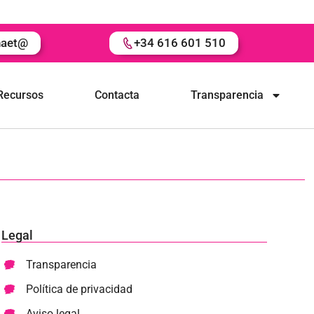
naet@
+34 616 601 510
Recursos
Contacta
Transparencia
Legal
Transparencia
Política de privacidad
Aviso legal