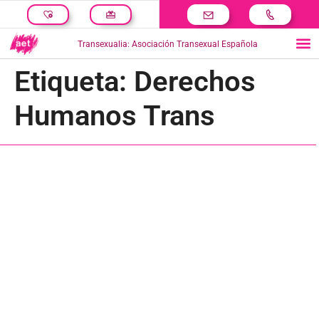
Transexualia: Asociación Transexual Española
Etiqueta:
Derechos
Humanos Trans