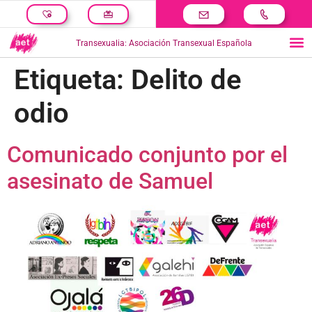
Transexualia: Asociación Transexual Española
Etiqueta:
Delito de
odio
Comunicado conjunto por el
asesinato de Samuel