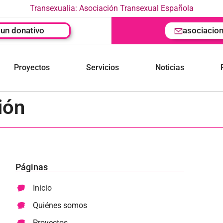
Transexualia: Asociación Transexual Española
un donativo
asociacio
Proyectos
Servicios
Noticias
ión
Páginas
Inicio
Quiénes somos
Proyectos