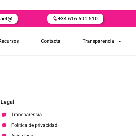
naet@
+34 616 601 510
Recursos
Contacta
Transparencia
Legal
Transparencia
Política de privacidad
Aviso legal