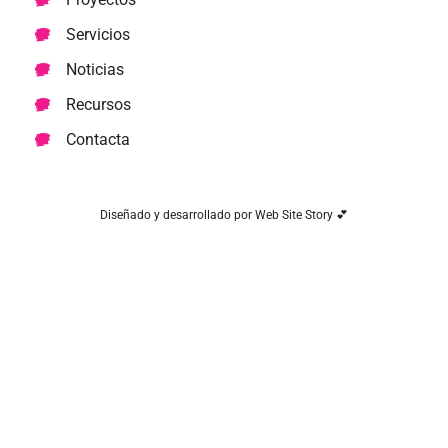
Servicios
Noticias
Recursos
Contacta
Diseñado y desarrollado por Web Site Story 💕