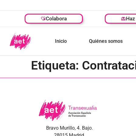
Colabora
Haz 
Inicio
Quiénes somos
Etiqueta:
Contratac
Bravo Murillo, 4. Bajo.
28015 Madrid.