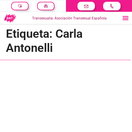
Transexualia: Asociación Transexual Española
Etiqueta:
Carla
Antonelli