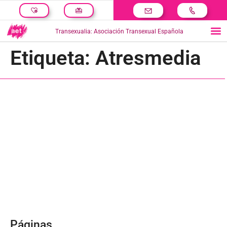
Transexualia: Asociación Transexual Española
Etiqueta:
Atresmedia
Páginas