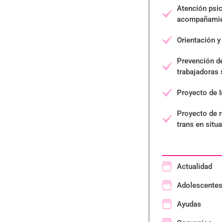
Atención psic
acompañamie
Orientación y
Prevención d
trabajadoras
Proyecto de I
Proyecto de 
trans en situ
Actualidad
Adolescente
Ayudas