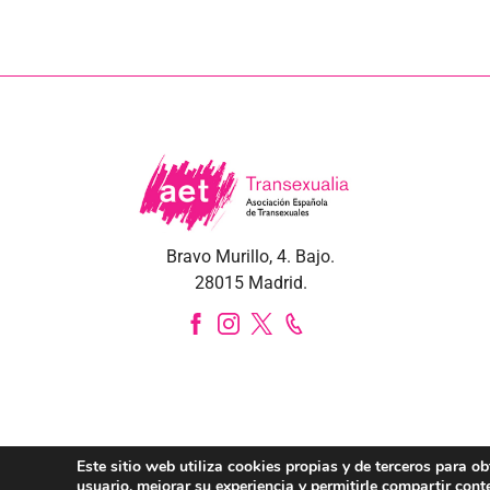
Bravo Murillo, 4. Bajo.
28015 Madrid.
Este sitio web utiliza cookies propias y de terceros para o
usuario, mejorar su experiencia y permitirle compartir cont