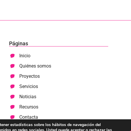
Páginas
Inicio
Quiénes somos
Proyectos
Servicios
Noticias
Recursos
Contacta
btener estadísticas sobre los hábitos de navegación del
enidos en redes sociales. Usted puede aceptar o rechazar las