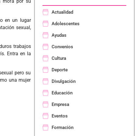
la mofa por su
Actualidad
lo en un lugar
Adolescentes
ntación sexual,
Ayudas
duros trabajos
Convenios
ís. Entra en la
Cultura
Deporte
sexual pero su
como una mujer
Divulgación
Educación
Empresa
Eventos
Formación