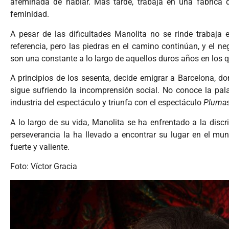
afeminada de hablar. Más tarde, trabaja en una fábrica 
feminidad.
A pesar de las dificultades Manolita no se rinde trabaja 
referencia, pero las piedras en el camino continúan, y el ne
son una constante a lo largo de aquellos duros años en los q
A principios de los sesenta, decide emigrar a Barcelona, 
sigue sufriendo la incomprensión social. No conoce la pa
industria del espectáculo y triunfa con el espectáculo
Plumas
A lo largo de su vida, Manolita se ha enfrentado a la disc
perseverancia la ha llevado a encontrar su lugar en el mu
fuerte y valiente.
Foto: Víctor Gracia