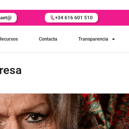
naet@
+34 616 601 510
Recursos
Contacta
Transparencia
presa