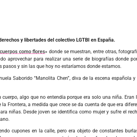
 derechos y libertades del colectivo LGTBI en España.
cuerpos como flores
» donde se muestran, entre otras, fotogra
ido aprovechar para realizar una serie de biografías donde po
os pasos y sin las que hoy no estaríamos donde estamos.
nuela Saborido “Manolita Chen”, diva de la escena española y
 cuerpo, algo que no entendía porque era solo una niña. Eran 
la Frontera, a medida que crece se da cuenta de que era difer
a niñas. Desde joven se identifica como mujer y sufre el rech
cano.
ndo cupones en la calle, pero era objeto de constantes burla