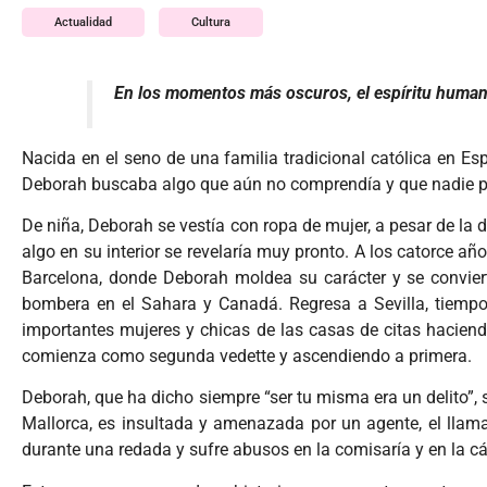
Actualidad
Cultura
En los momentos más oscuros, el espíritu humano 
Nacida en el seno de una familia tradicional católica en Es
Deborah buscaba algo que aún no comprendía y que nadie par
De niña, Deborah se vestía con ropa de mujer, a pesar de la d
algo en su interior se revelaría muy pronto. A los catorce añ
Barcelona, donde Deborah moldea su carácter y se conviert
bombera en el Sahara y Canadá. Regresa a Sevilla, tiempo
importantes mujeres y chicas de las casas de citas haciend
comienza como segunda vedette y ascendiendo a primera.
Deborah, que ha dicho siempre “ser tu misma era un delito”, s
Mallorca, es insultada y amenazada por un agente, el lla
durante una redada y sufre abusos en la comisaría y en la c