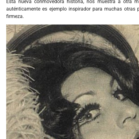
Esta nueva conmovedora historia, nos muestra a otra muj
auténticamente es ejemplo inspirador para muchas otras pe
firmeza.