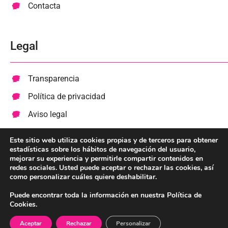
Contacta
Legal
Transparencia
Política de privacidad
Aviso legal
Cookies
Este sitio web utiliza cookies propias y de terceros para obtener
estadísticas sobre los hábitos de navegación del usuario,
mejorar su experiencia y permitirle compartir contenidos en
Colabora
redes sociales. Usted puede aceptar o rechazar las cookies, así
como personalizar cuáles quiere deshabilitar.
Haz un donativo
Puede encontrar toda la información en nuestra Política de
Cookies.
Diseñado y desarrollado por Web Site Story 💕
Aceptar
Rechazar
Personalizar