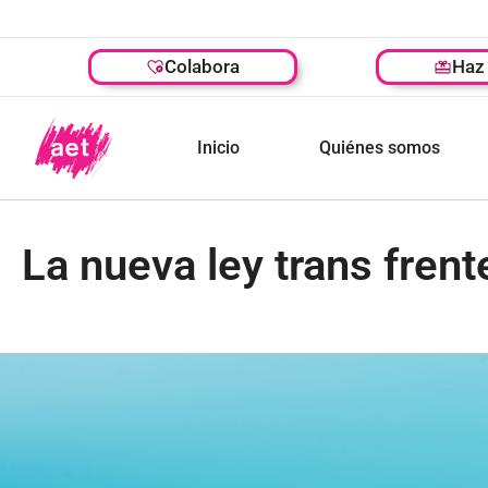
Colabora
Haz 
Inicio
Quiénes somos
La nueva ley trans fren