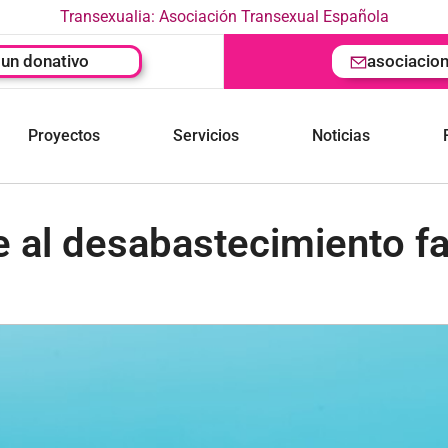
Transexualia: Asociación Transexual Española
un donativo
asociacio
Proyectos
Servicios
Noticias
te al desabastecimiento 