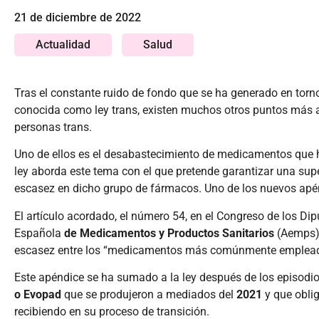
21 de diciembre de 2022
Actualidad
Salud
Tras el constante ruido de fondo que se ha generado en torno 
conocida como ley trans, existen muchos otros puntos más a
personas trans.
Uno de ellos es el desabastecimiento de medicamentos que ha
ley aborda este tema con el que pretende garantizar una sup
escasez en dicho grupo de fármacos. Uno de los nuevos apén
El artículo acordado, el número 54, en el Congreso de los Dip
Española
de Medicamentos y Productos Sanitarios
(Aemps),
escasez entre los “medicamentos más comúnmente empleados
Este apéndice se ha sumado a la ley después de los episo
o Evopad
que se produjeron a mediados del
2021
y que obli
recibiendo en su proceso de transición.