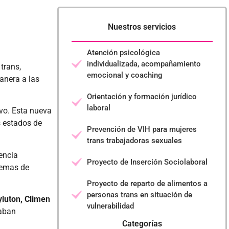
Nuestros servicios
Atención psicológica
individualizada, acompañamiento
trans,
emocional y coaching
anera a las
Orientación y formación jurídico
laboral
ivo. Esta nueva
s estados de
Prevención de VIH para mujeres
trans trabajadoras sexuales
encia
Proyecto de Inserción Sociolaboral
lemas de
Proyecto de reparto de alimentos a
personas trans en situación de
luton, Climen
vulnerabilidad
taban
Categorías