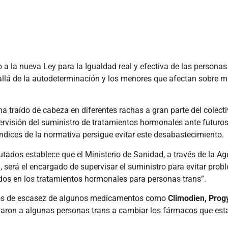
a la nueva Ley para la Igualdad real y efectiva de las personas 
llá de la autodeterminación y los menores que afectan sobre m
 traído de cabeza en diferentes rachas a gran parte del colect
ervisión del suministro de tratamientos hormonales ante futuro
dices de la normativa persigue evitar este desabastecimiento.
utados establece que el Ministerio de Sanidad, a través de la Ag
 será el encargado de supervisar el suministro para evitar prob
 en los tratamientos hormonales para personas trans”.
dios de escasez de algunos medicamentos como
Climodien, Progy
garon a algunas personas trans a cambiar los fármacos que es