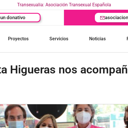
Transexualia: Asociación Transexual Española
un donativo
asociacio
Proyectos
Servicios
Noticias
ta Higueras nos acompaña