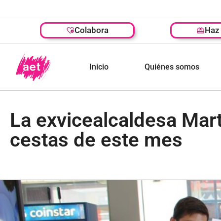
Colabora
Haz 
Inicio
Quiénes somos
La exvicealcaldesa Mar
cestas de este mes