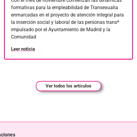
Con el mes de noviembre comienzan las dinámicas
formativas para la empleabilidad de Transexualia
enmarcadas en el proyecto de atención integral para
la inserción social y laboral de las personas trans*
impulsado por el Ayuntamiento de Madrid y la
Comunidad
Leer noticia
Ver todos los artículos
aciones