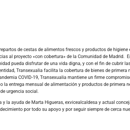
 repartos de cestas de alimentos frescos y productos de higiene 
cias al proyecto «con cobertura»
de la Comunidad de Madrid.
E
dad pueda disfrutar de una vida digna, y con el fin de cubrir l
tidad, Transexualia facilita la cobertura de bienes de primera 
a pandemia COVID-19, Transexualia mantiene un firme compromis
o la entrega mensual de alimentación y productos de primera n
de urgencia social.
ta y la ayuda de Marta Higueras, exvicealcaldesa y actual concej
ecimiento por todo su apoyo y por seguir siempre de cerca nues