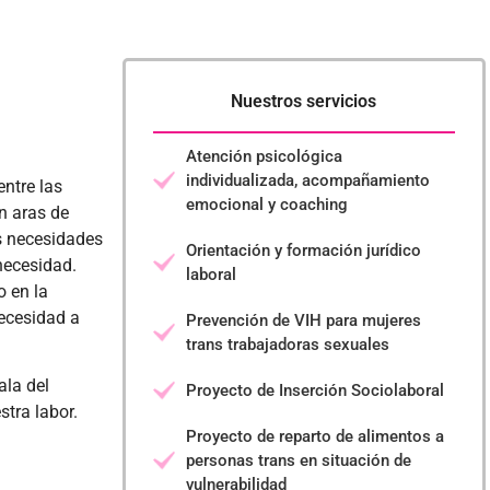
Nuestros servicios
Atención psicológica
individualizada, acompañamiento
entre las
emocional y coaching
n aras de
as necesidades
Orientación y formación jurídico
necesidad.
laboral
o en la
ecesidad a
Prevención de VIH para mujeres
trans trabajadoras sexuales
ala del
Proyecto de Inserción Sociolaboral
tra labor.
Proyecto de reparto de alimentos a
personas trans en situación de
vulnerabilidad