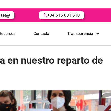
naet@
+34 616 601 510
Recursos
Contacta
Transparencia
 en nuestro reparto de