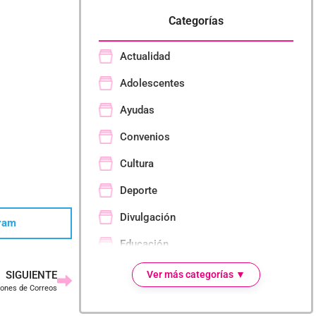
Categorías
Actualidad
Adolescentes
Ayudas
Convenios
Cultura
Deporte
Divulgación
ram
Educación
Empresa
SIGUIENTE
Ver más categorías ▼
ciones de Correos
Eventos