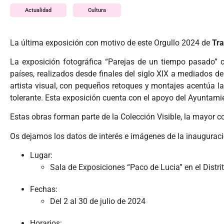
Actualidad
Cultura
La última exposición con motivo de este Orgullo 2024 de
Tra
La exposición fotográfica “Parejas de un tiempo pasado” cu
países, realizados desde finales del siglo XIX a mediados de
artista visual, con pequeños retoques y montajes acentúa l
tolerante. Esta exposición cuenta con el apoyo del Ayuntamie
Estas obras forman parte de la Colección Visible, la mayor
Os dejamos los datos de interés e imágenes de la inauguraci
Lugar:
Sala de Exposiciones “Paco de Lucia” en el Distrit
Fechas:
Del 2 al 30 de julio de 2024
Horarios: