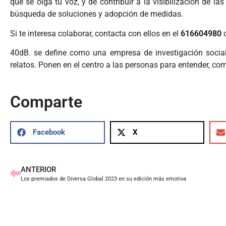
que se oiga tu voz, y de contribuir a la visibilización de la
búsqueda de soluciones y adopción de medidas.
Si te interesa colaborar, contacta con ellos en el
616604980
o
40dB. se define como una empresa de investigación social
relatos. Ponen en el centro a las personas para entender, co
Comparte
Facebook
X
ANTERIOR
Los premiados de Diversa Global 2023 en su edición más emotiva