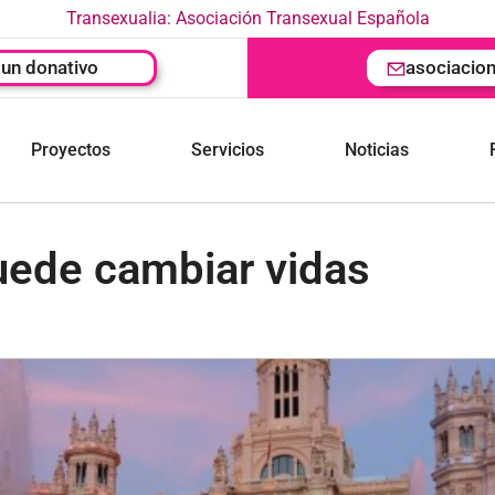
Transexualia: Asociación Transexual Española
un donativo
asociacio
Proyectos
Servicios
Noticias
puede cambiar vidas