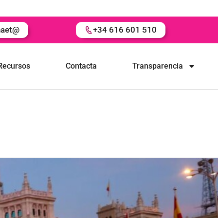
naet@
+34 616 601 510
Recursos
Contacta
Transparencia