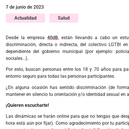
7 de junio de 2023
Actualidad
Salud
Desde la empresa
40dB.
están llevando a cabo un estud
discriminación, directa o indirecta, del colectivo LGTBI
dependiente del gobierno municipal (por ejemplo: policí
sociales…).
Por esto, buscan personas entre los 18 y 70 años para pa
entorno seguro para todas las personas participantes.
¿En alguna ocasión has sentido discriminación (de forma
mantener en silencio tu orientación y/o identidad sexual en 
¡Quieren escucharte!
Las dinámicas se harán online para que no tengas que despla
hora está aún por fijar). Como agradecimiento por tu partici