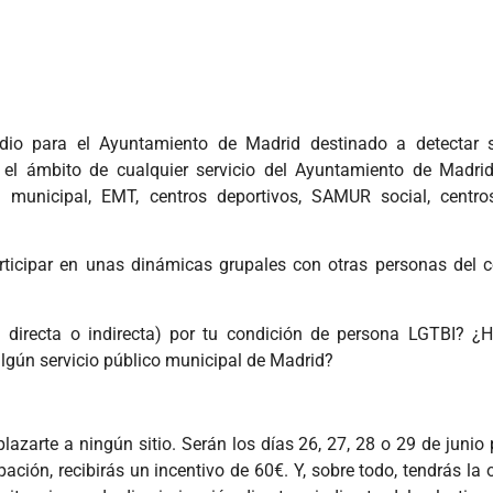
io para el Ayuntamiento de Madrid destinado a detectar s
 en el ámbito de cualquier servicio del Ayuntamiento de Madr
a municipal, EMT, centros deportivos, SAMUR social, centro
rticipar en unas dinámicas grupales con otras personas del c
 directa o indirecta) por tu condición de persona LGTBI? ¿
algún servicio público municipal de Madrid?
zarte a ningún sitio. Serán los días 26, 27, 28 o 29 de junio p
pación, recibirás un incentivo de 60€. Y, sobre todo, tendrás la