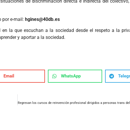
s situaciones de discriminación directa e indirecta del colectivo
 por e-mail:
hgines@40db.es
 en la que escuchan a la sociedad desde el respeto a la priv
mprender y aportar a la sociedad.
Email
WhatsApp
Teleg