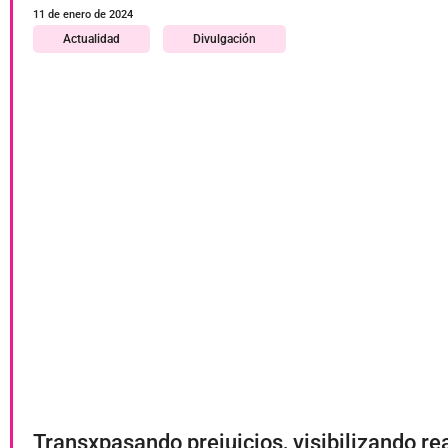
11 de enero de 2024
Actualidad
Divulgación
Transxpasando prejuicios, visibilizando re