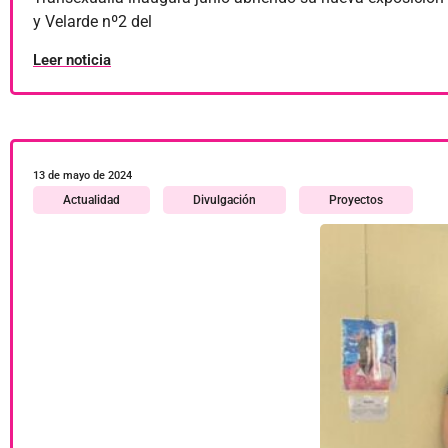
y Velarde nº2 del
Leer noticia
13 de mayo de 2024
Actualidad
Divulgación
Proyectos