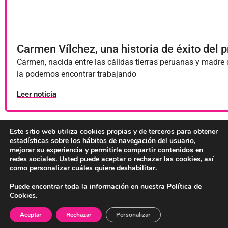
Carmen Vílchez, una historia de éxito del 
Carmen, nacida entre las cálidas tierras peruanas y madre d
la podemos encontrar trabajando
Leer noticia
Este sitio web utiliza cookies propias y de terceros para obtener
estadísticas sobre los hábitos de navegación del usuario,
mejorar su experiencia y permitirle compartir contenidos en
4 de diciembre de 2023
redes sociales. Usted puede aceptar o rechazar las cookies, así
Actualidad
Educación
Solidaridad
como personalizar cuáles quiere deshabilitar.
Puede encontrar toda la información en nuestra Política de
Cookies.
Aceptar
Rechazar
Personalizar