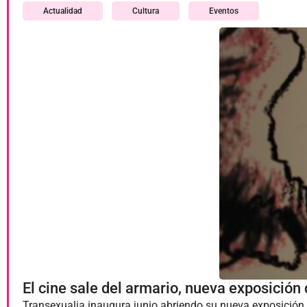
Actualidad
Cultura
Eventos
El cine sale del armario, nueva exposición
Transexualia inaugura junio abriendo su nueva exposición g