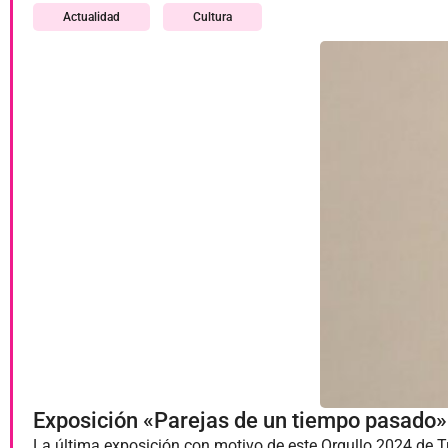
Actualidad
Cultura
Exposición «Parejas de un tiempo pasado» 
La última exposición con motivo de este Orgullo 2024 de Tr