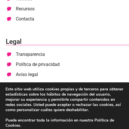
Recursos
Contacta
Legal
Transparencia
Política de privacidad
Aviso legal
Cookies
Este sitio web utiliza cookies propias y de terceros para obtener
estadísticas sobre los hábitos de navegación del usuario,
mejorar su experiencia y permitirle compartir contenidos en
Colabora
redes sociales. Usted puede aceptar o rechazar las cookies, así
como personalizar cuáles quiere deshabilitar.
Haz un donativo
Puede encontrar toda la información en nuestra Política de
Cookies.