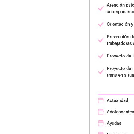
Atención psic
acompañamie
Orientación y
Prevención d
trabajadoras
Proyecto de I
Proyecto de 
trans en situ
Actualidad
Adolescente
Ayudas