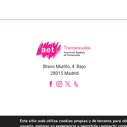
Bravo Murillo, 4. Bajo.
28015 Madrid.
Este sitio web utiliza cookies propias y de terceros para o
usuario, mejorar su experiencia y permitirle compartir cont