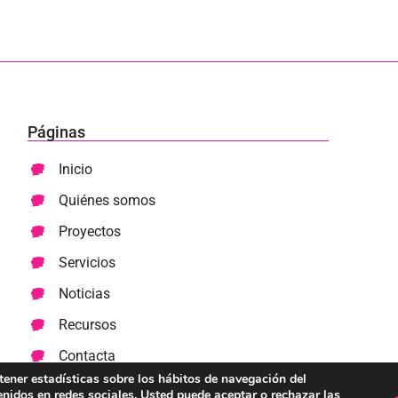
Páginas
Inicio
Quiénes somos
Proyectos
Servicios
Noticias
Recursos
Contacta
btener estadísticas sobre los hábitos de navegación del
enidos en redes sociales. Usted puede aceptar o rechazar las