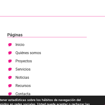
Páginas
Inicio
Quiénes somos
Proyectos
Servicios
Noticias
Recursos
Contacta
btener estadísticas sobre los hábitos de navegación del
enidos en redes sociales. Usted puede aceptar o rechazar las