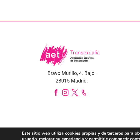
Bravo Murillo, 4. Bajo.
28015 Madrid.
Este sitio web utiliza cookies propias y de terceros para o
usuario, mejorar su experiencia y permitirle compartir cont