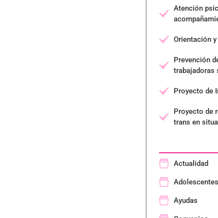
Atención psic
acompañamie
Orientación y
Prevención d
trabajadoras
Proyecto de I
Proyecto de 
trans en situ
Actualidad
Adolescente
Ayudas