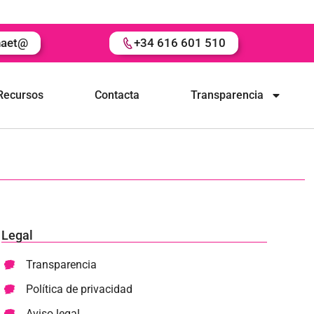
naet@
+34 616 601 510
Recursos
Contacta
Transparencia
Legal
Transparencia
Política de privacidad
Aviso legal