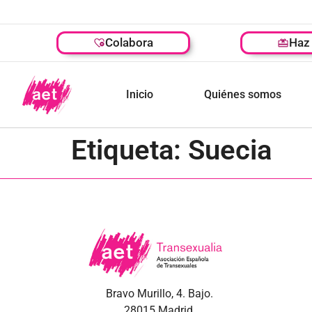
Colabora
Haz 
Inicio
Quiénes somos
Etiqueta:
Suecia
Bravo Murillo, 4. Bajo.
28015 Madrid.