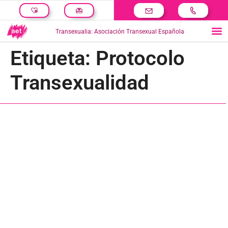
Transexualia: Asociación Transexual Española
Etiqueta:
Protocolo
Transexualidad